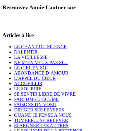
Retrouvez Annie Lautner sur
Articles à lire
LE CHANT DU SILENCE
RALENTIR
LA VIEILLESSE
NE M’EN VEUX PAS SI…
LE CIEL EN SOI
ABONDANCE D’AMOUR
L’APPEL DU CŒUR
ACCUEILLIR
LE SOURIRE
SE SENTIR LIBRE DE VIVRE
PARFUMS D’ÉCUME
FAISONS UN VOEU
DIRIGER SES PENSEES
QUAND JE PENSE A NOUS
TOMBER… SE RELEVER
EPARGNER LES AUTRES
LE POUVOIR DE LA PRESENCE