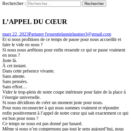
Rechercher :
L’APPEL DU CŒUR
mars 22, 2023
Partager l'essentiel
annielautner3@gmail.com
Et si nous profitions de ce temps de pause pour nous accueillir et
faire le vide en nous ?
Si nous nous arrêtions pour enfin ressentir ce qui se passe vraiment
en nous ?
Juste là.
À cet instant.
Dans cette présence vivante.
Sans attente.
Sans pensées.
Sans effort…
Vider le trop-plein de notre coupe intérieure pour faire de la place à
l’énergie universelle.
Si nous décidions de créer un moment juste pour nous.
Pour nous reconnecter à qui nous sommes vraiment et répondre
enfin positivement à l’appel de notre cœur qui sait exactement ce qui
est bon pour nous ?
Ce temps ne nous est pas donné par hasard.
Même si nous n’en comprenons pas tout le sens aujourd’hui, nous