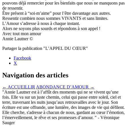
pouvons déjà remercier pour les bienfaits que nous ne manquons pas
de ressentir.
Être présent à “soi-m’aime” pour l’être davantage aux autres.
Ressentir combien nous sommes VIVANTS et sans limites.
L’Amour s’adresse à nous à chaque instant.
Alors ne soyons plus sourds et répondons à son appel !
Avec tout mon amour
Annie Lautner ©
Partager la publication "L’APPEL DU CŒUR"
Facebook
X
Navigation des articles
←
ACCUEILLIR
ABONDANCE D’AMOUR
→
"Annie Lautner est à l’affût des moments qui ne se vivent qu’une
fois. Elle va sur un juste chemin, celui qui passe entre soleil, ciel et
terre, traversant les nuits jusqu’aux retrouvailles avec le jour. Son
écriture est une offrande, une lumière, des images de vie qui défilent.
Elle cherche, s'adresse à chacun de nous, gardant au cœur l’émotion,
l’émerveillement, le rêve et ses promesses d’amour. " - Véronique
Sauger