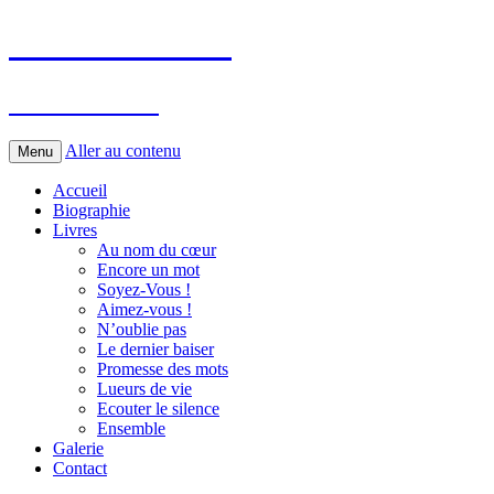
Annie Lautner
Auteur Poète
Aller au contenu
Menu
Accueil
Biographie
Livres
Au nom du cœur
Encore un mot
Soyez-Vous !
Aimez-vous !
N’oublie pas
Le dernier baiser
Promesse des mots
Lueurs de vie
Ecouter le silence
Ensemble
Galerie
Contact